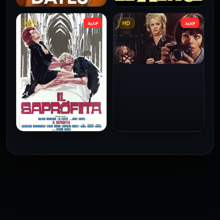
جديد
جديد
HD
HD
فيلم Le altre مترجم للكبار
فيلم 4 First Dates مترجم
فقط
للكبار فقط
2026
2026
فيلم Baba Yaga مترجم
للكبار فقط
1973
فيلم The Profiteer مترجم
للكبار فقط
2026