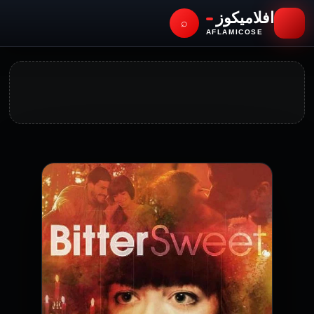
افلاميكوز
⌕
AFLAMICOSE