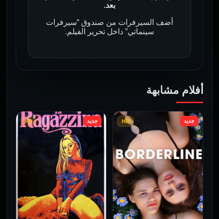
بعد.
أضف السيرفرات من صندوق “سيرفرات
سينماتي” داخل تحرير الفيلم.
أفلام مشابهة
جديد
جديد
HD
HD