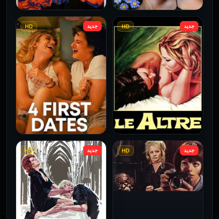
جديد
جديد
HD
HD
فيلم Borderline مترجم
فيلم Monika مترجم للكبار
للكبار فقط
فقط
2026
2026
جديد
جديد
HD
HD
فيلم Le altre مترجم للكبار
فيلم 4 First Dates مترجم
فقط
للكبار فقط
2026
2026
فيلم Baba Yaga مترجم