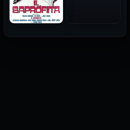
للكبار فقط
1973
فيلم The Profiteer مترجم
للكبار فقط
2026