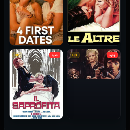
2026
2026
جديد
جديد
HD
HD
فيلم Le altre مترجم للكبار
فيلم 4 First Dates مترجم
فقط
للكبار فقط
2026
2026
فيلم Baba Yaga مترجم
للكبار فقط
1973