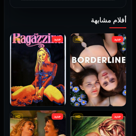
أفلام مشابهة
جديد
جديد
HD
HD
جديد
جديد
HD
HD
فيلم Borderline مترجم
فيلم Monika مترجم للكبار
للكبار فقط
فقط