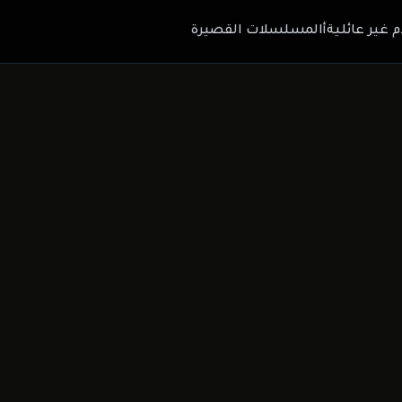
م غير عائلية
أالمسلسلات القصيرة