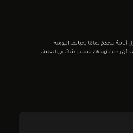
نانيةٌ تتحكمُ تمامًا بحياتها اليومية
بعد أن ودعت زوجها، سجنت شابًا في العلية،