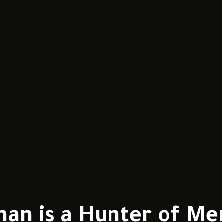
يلم  is a Hunter of Men