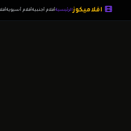
افلاميكوز
الرئيسية
أفلام أجنبية
أفلام آسيوية
أفلا