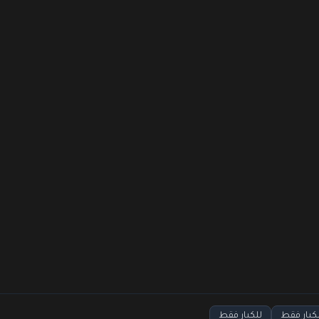
لكبار فقط
للكبار فقط