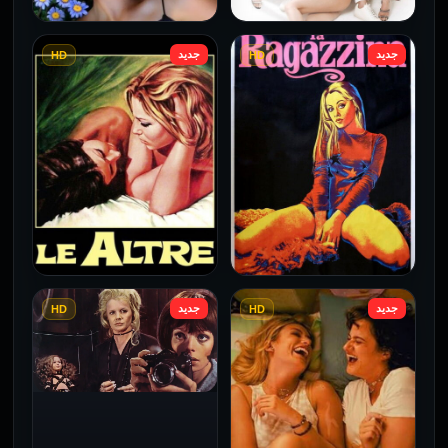
جديد
جديد
HD
HD
فيلم 5 in 1 مترجم للكبار
فيلم Borderline مترجم
فقط
للكبار فقط
2026
2026
جديد
جديد
HD
HD
فيلم Monika مترجم للكبار
فيلم Le altre مترجم للكبار
فقط
فقط
2026
2026
فيلم Baba Yaga مترجم