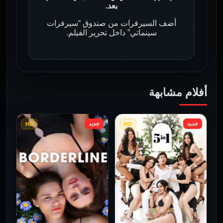
بعد.
أضف السيرفرات من صندوق “سيرفرات
سينماتي” داخل تحرير الفيلم.
أفلام مشابهة
جديد
جديد
HD
HD