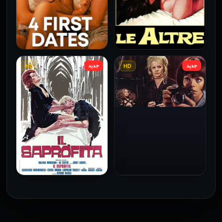
جديد
جديد
HD
HD
فيلم Le altre مترجم للكبار
فيلم 4 First Dates مترجم
فقط
للكبار فقط
2026
2026
فيلم Baba Yaga مترجم
للكبار فقط
1973
فيلم The Profiteer مترجم
للكبار فقط