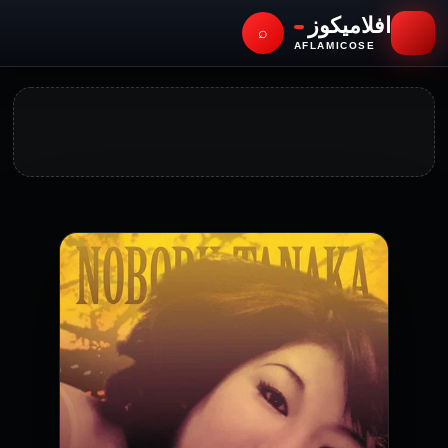
افلاميكوز
⌕
AFLAMICOSE