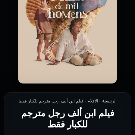
الرئيسية › الأفلام › فيلم ابن ألف رجل مترجم للكبار فقط
فيلم ابن ألف رجل مترجم
للكبار فقط