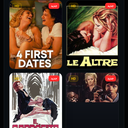
جديد
جديد
HD
HD
فيلم Borderline مترجم
فيلم Monika مترجم للكبار
للكبار فقط
فقط
2026
2026
جديد
جديد
HD
HD
فيلم Le altre مترجم للكبار
فيلم 4 First Dates مترجم
فقط
للكبار فقط
2026
2026
فيلم Baba Yaga مترجم
للكبار فقط