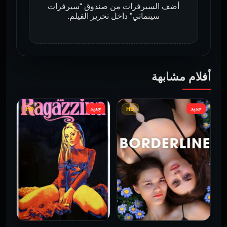
أضف السيرفرات من صندوق “سيرفرات
سينماتي” داخل تحرير الفيلم.
أفلام مشابهة
جديد
جديد
HD
HD