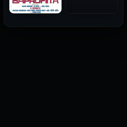
1973
فيلم The Profiteer مترجم
للكبار فقط
2026