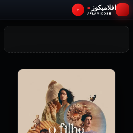
افلاميكوز
⌕
AFLAMICOSE