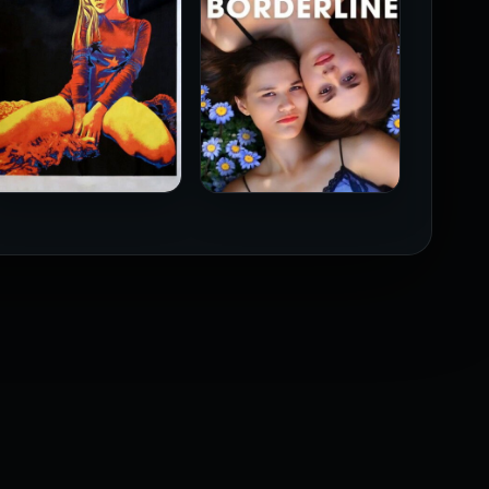
فيلم Borderline مترجم
فيلم Monika مترجم للكبار
للكبار فقط
فقط
2026
2026