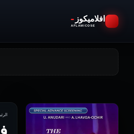
افلاميكوز
AFLAMICOSE
الرئيسية › ا