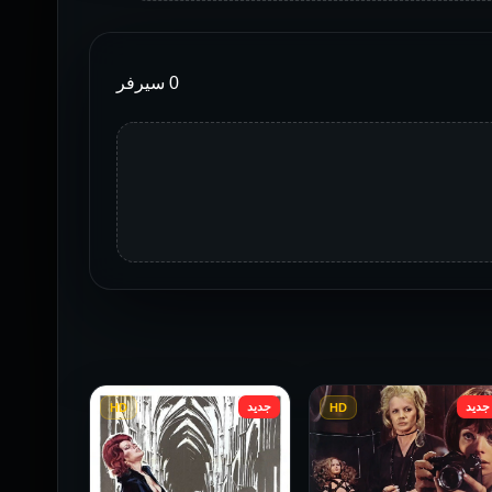
0 سيرفر
جديد
جديد
HD
HD