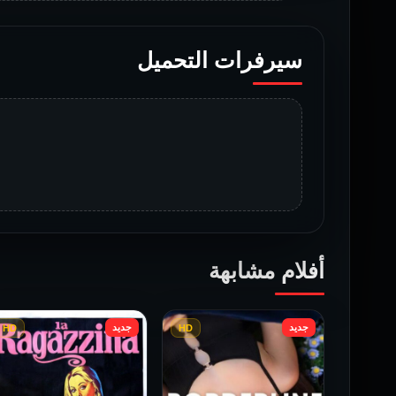
سيرفرات التحميل
أفلام مشابهة
جديد
جديد
HD
HD