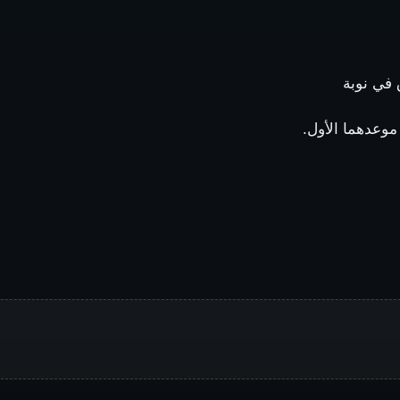
 في نوبة
موعدهما الأول.