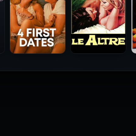
فيلم Le altre مترجم للكبار
فيلم 4 First Dates مترجم
فقط
للكبار فقط
2026
2026